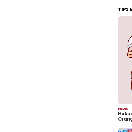
TIPS
NEWS
,
T
Hukum
Oran