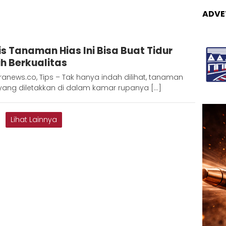
ADVE
dinda
is Tanaman Hias Ini Bisa Buat Tidur
ih Berkualitas
anews.co, Tips – Tak hanya indah dilihat, tanaman
 yang diletakkan di dalam kamar rupanya […]
Lihat Lainnya