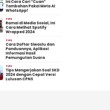
Ini Cara Cari “Cuan”
Tambahan Pakai Meta AI
WhatsApp!
TIPS
Ramai di Media Sosial, Ini
Cara Melihat Spotify
Wrapped 2024
TIPS
Cara Daftar Siwaslu dan
Panduannya, Aplikasi
Informasi Hasil
Pemungutan Suara
TIPS
Tips Mengerjakan Soal SKD
2024 dengan Cepat Versi
Lulusan CPNS