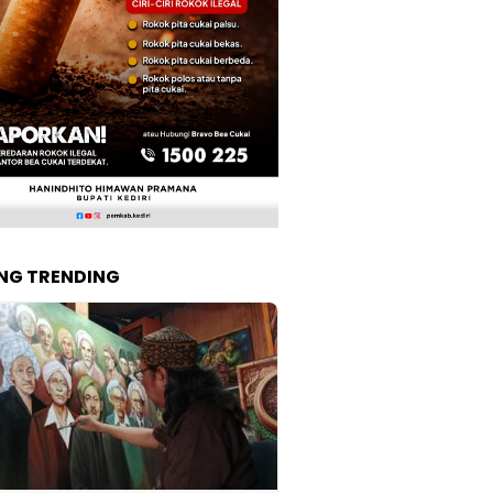
NG TRENDING