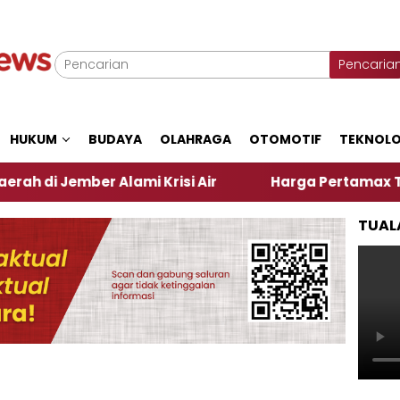
Pencaria
HUKUM
BUDAYA
OLAHRAGA
OTOMOTIF
TEKNOLO
mber Alami Krisi Air
Harga Pertamax Turun Per Ha
TUAL