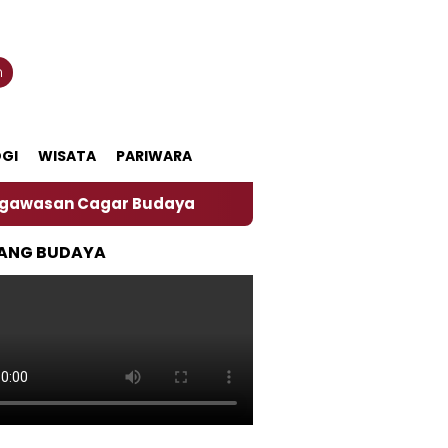
n
GI
WISATA
PARIWARA
Cagar Budaya
ANG BUDAYA