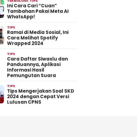
TEKNOLOGI
,
TIPS
Ini Cara Cari “Cuan”
Tambahan Pakai Meta AI
WhatsApp!
TIPS
Ramai di Media Sosial, Ini
Cara Melihat Spotify
Wrapped 2024
TIPS
Cara Daftar Siwaslu dan
Panduannya, Aplikasi
Informasi Hasil
Pemungutan Suara
TIPS
Tips Mengerjakan Soal SKD
2024 dengan Cepat Versi
Lulusan CPNS