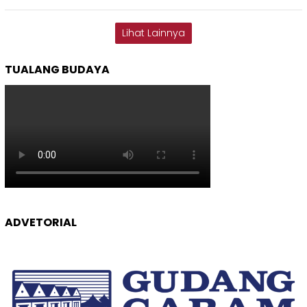
Lihat Lainnya
TUALANG BUDAYA
ADVETORIAL