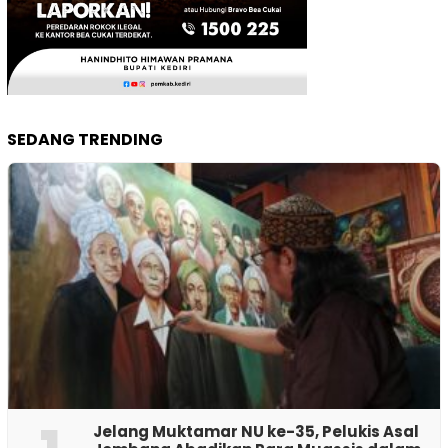
SEDANG TRENDING
Jelang Muktamar NU ke-35, Pelukis Asal