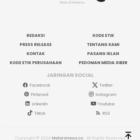
REDAKSI
KODE ETIK
PRESS RELEASE
TENTANG KAMI
KONTAK
PASANG IKLAN
KODE ETIK PERUSAHAAN
PEDOMAN MEDIA SIBER
JARINGAN SOCIAL
Facebook
Twitter
Pinterest
Instagram
Linkedin
Youtube
Tiktok
RSS
Copyright © 2024
Metaranews.co
.
All Rights Reserved