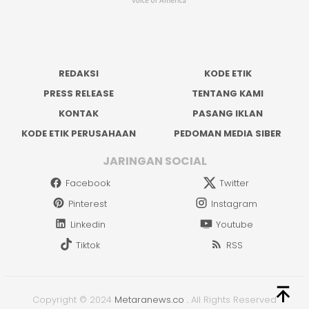
REDAKSI
KODE ETIK
PRESS RELEASE
TENTANG KAMI
KONTAK
PASANG IKLAN
KODE ETIK PERUSAHAAN
PEDOMAN MEDIA SIBER
JARINGAN SOCIAL
Facebook
Twitter
Pinterest
Instagram
Linkedin
Youtube
Tiktok
RSS
Copyright © 2024
Metaranews.co
.
All Rights Reserved