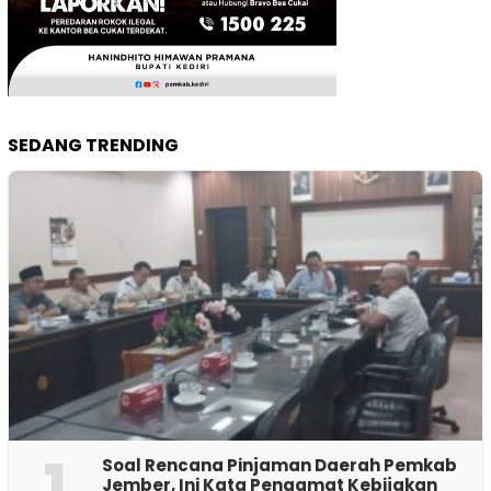
SEDANG TRENDING
1
‎Soal Rencana Pinjaman Daerah Pemkab
Jember, Ini Kata Pengamat Kebijakan ‎