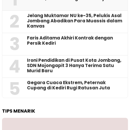
2
Jelang Muktamar NU ke-35, Pelukis Asal
Jombang Abadikan Para Muassis dalam
Kanvas
3
Faris Aditama Akhiri Kontrak dengan
Persik Kediri
4
Ironi Pendidikan di Pusat Kota Jombang,
SDN Mojongapit 3 Hanya Terima Satu
Murid Baru
5
‎Gegara Cuaca Ekstrem, Peternak
Cupang di Kediri Rugi Ratusan Juta
TIPS MENARIK