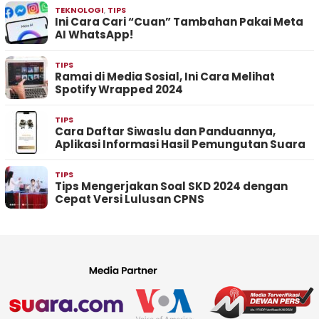
TEKNOLOGI
,
TIPS
Ini Cara Cari “Cuan” Tambahan Pakai Meta
AI WhatsApp!
TIPS
Ramai di Media Sosial, Ini Cara Melihat
Spotify Wrapped 2024
TIPS
Cara Daftar Siwaslu dan Panduannya,
Aplikasi Informasi Hasil Pemungutan Suara
TIPS
Tips Mengerjakan Soal SKD 2024 dengan
Cepat Versi Lulusan CPNS