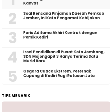
Kanvas
2
‎Soal Rencana Pinjaman Daerah Pemkab
Jember, Ini Kata Pengamat Kebijakan ‎
3
Faris Aditama Akhiri Kontrak dengan
Persik Kediri
4
Ironi Pendidikan di Pusat Kota Jombang,
SDN Mojongapit 3 Hanya Terima Satu
Murid Baru
5
‎Gegara Cuaca Ekstrem, Peternak
Cupang di Kediri Rugi Ratusan Juta
TIPS MENARIK