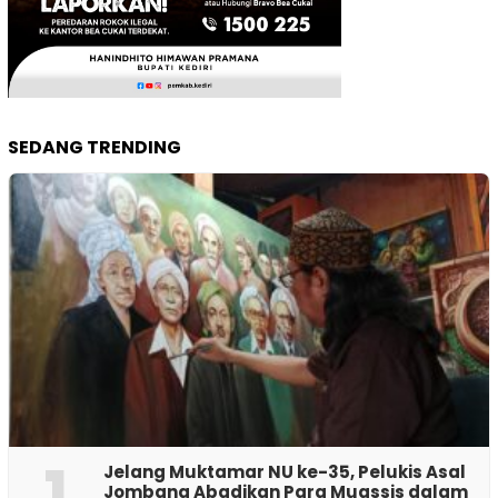
SEDANG TRENDING
1
Jelang Muktamar NU ke-35, Pelukis Asal
Jombang Abadikan Para Muassis dalam