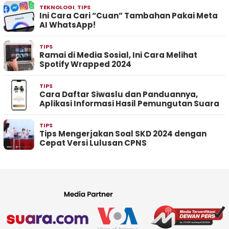
TEKNOLOGI
,
TIPS
Ini Cara Cari “Cuan” Tambahan Pakai Meta
AI WhatsApp!
TIPS
Ramai di Media Sosial, Ini Cara Melihat
Spotify Wrapped 2024
TIPS
Cara Daftar Siwaslu dan Panduannya,
Aplikasi Informasi Hasil Pemungutan Suara
TIPS
Tips Mengerjakan Soal SKD 2024 dengan
Cepat Versi Lulusan CPNS