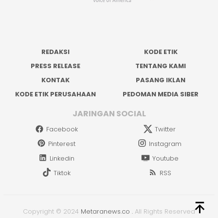
REDAKSI
KODE ETIK
PRESS RELEASE
TENTANG KAMI
KONTAK
PASANG IKLAN
KODE ETIK PERUSAHAAN
PEDOMAN MEDIA SIBER
JARINGAN SOCIAL
Facebook
Twitter
Pinterest
Instagram
Linkedin
Youtube
Tiktok
RSS
Copyright © 2024
Metaranews.co
.
All Rights Reserved