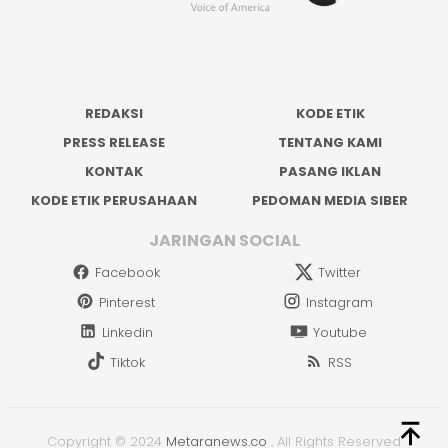
REDAKSI
KODE ETIK
PRESS RELEASE
TENTANG KAMI
KONTAK
PASANG IKLAN
KODE ETIK PERUSAHAAN
PEDOMAN MEDIA SIBER
JARINGAN SOCIAL
Facebook
Twitter
Pinterest
Instagram
Linkedin
Youtube
Tiktok
RSS
Copyright © 2024
Metaranews.co
.
All Rights Reserved