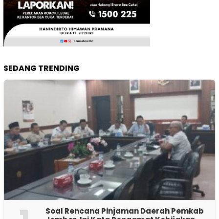
SEDANG TRENDING
‎Soal Rencana Pinjaman Daerah Pemkab