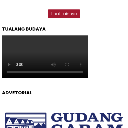
Lihat Lainnya
TUALANG BUDAYA
ADVETORIAL