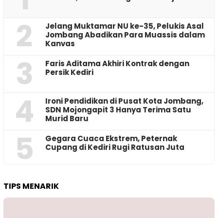
2
Jelang Muktamar NU ke-35, Pelukis Asal
Jombang Abadikan Para Muassis dalam
Kanvas
3
Faris Aditama Akhiri Kontrak dengan
Persik Kediri
4
Ironi Pendidikan di Pusat Kota Jombang,
SDN Mojongapit 3 Hanya Terima Satu
Murid Baru
5
‎Gegara Cuaca Ekstrem, Peternak
Cupang di Kediri Rugi Ratusan Juta
TIPS MENARIK