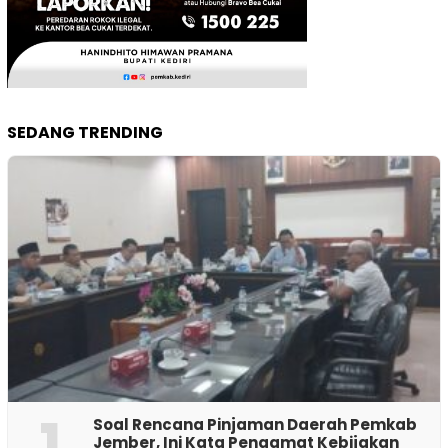
SEDANG TRENDING
1
‎Soal Rencana Pinjaman Daerah Pemkab
Jember, Ini Kata Pengamat Kebijakan ‎