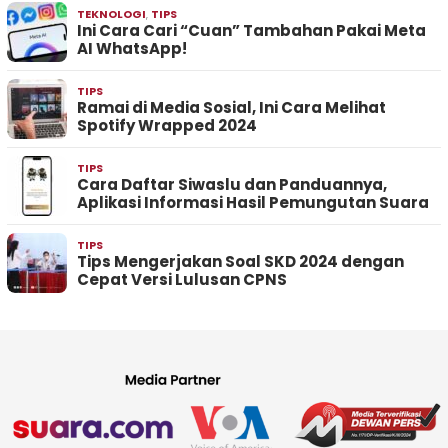
TEKNOLOGI
,
TIPS
Ini Cara Cari “Cuan” Tambahan Pakai Meta
AI WhatsApp!
TIPS
Ramai di Media Sosial, Ini Cara Melihat
Spotify Wrapped 2024
TIPS
Cara Daftar Siwaslu dan Panduannya,
Aplikasi Informasi Hasil Pemungutan Suara
TIPS
Tips Mengerjakan Soal SKD 2024 dengan
Cepat Versi Lulusan CPNS