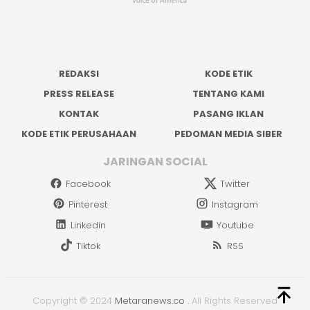
REDAKSI
KODE ETIK
PRESS RELEASE
TENTANG KAMI
KONTAK
PASANG IKLAN
KODE ETIK PERUSAHAAN
PEDOMAN MEDIA SIBER
JARINGAN SOCIAL
Facebook
Twitter
Pinterest
Instagram
Linkedin
Youtube
Tiktok
RSS
Copyright © 2024
Metaranews.co
.
All Rights Reserved