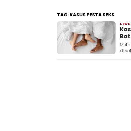
TAG:
KASUS PESTA SEKS
NEWS
Kas
Bat
Meta
di sa