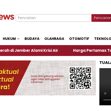
Pencaria
HUKUM
BUDAYA
OLAHRAGA
OTOMOTIF
TEKNOLO
ber Alami Krisi Air
Harga Pertamax Turun Per Har
TUAL