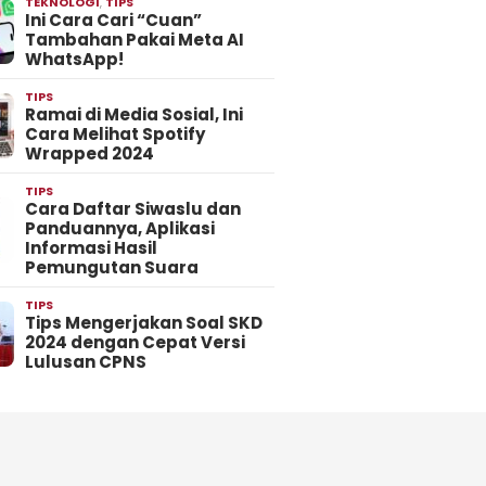
TEKNOLOGI
,
TIPS
Ini Cara Cari “Cuan”
Tambahan Pakai Meta AI
WhatsApp!
TIPS
Ramai di Media Sosial, Ini
Cara Melihat Spotify
Wrapped 2024
TIPS
Cara Daftar Siwaslu dan
Panduannya, Aplikasi
Informasi Hasil
Pemungutan Suara
TIPS
Tips Mengerjakan Soal SKD
2024 dengan Cepat Versi
Lulusan CPNS