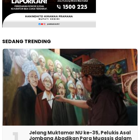
SEDANG TRENDING
1
Jelang Muktamar NU ke-35, Pelukis Asal
Jombang Abadikan Para Muassis dalam