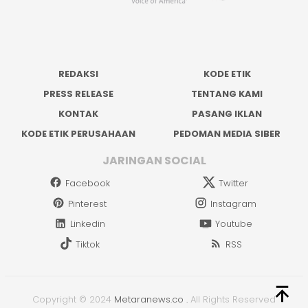
REDAKSI
KODE ETIK
PRESS RELEASE
TENTANG KAMI
KONTAK
PASANG IKLAN
KODE ETIK PERUSAHAAN
PEDOMAN MEDIA SIBER
JARINGAN SOCIAL
Facebook
Twitter
Pinterest
Instagram
Linkedin
Youtube
Tiktok
RSS
Copyright © 2024
Metaranews.co
.
All Rights Reserved