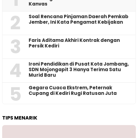
Kanvas
2
‎Soal Rencana Pinjaman Daerah Pemkab
Jember, Ini Kata Pengamat Kebijakan ‎
3
Faris Aditama Akhiri Kontrak dengan
Persik Kediri
4
Ironi Pendidikan di Pusat Kota Jombang,
SDN Mojongapit 3 Hanya Terima Satu
Murid Baru
5
‎Gegara Cuaca Ekstrem, Peternak
Cupang di Kediri Rugi Ratusan Juta
TIPS MENARIK