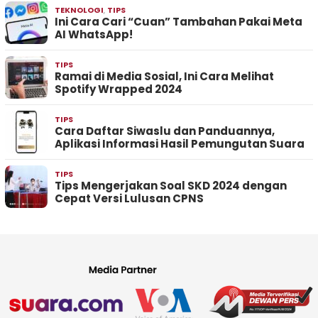
TEKNOLOGI
,
TIPS
Ini Cara Cari “Cuan” Tambahan Pakai Meta
AI WhatsApp!
TIPS
Ramai di Media Sosial, Ini Cara Melihat
Spotify Wrapped 2024
TIPS
Cara Daftar Siwaslu dan Panduannya,
Aplikasi Informasi Hasil Pemungutan Suara
TIPS
Tips Mengerjakan Soal SKD 2024 dengan
Cepat Versi Lulusan CPNS