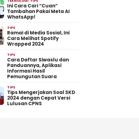
TEKNOLOGI
,
TIPS
Ini Cara Cari “Cuan”
Tambahan Pakai Meta AI
WhatsApp!
TIPS
Ramai di Media Sosial, Ini
Cara Melihat Spotify
Wrapped 2024
TIPS
Cara Daftar Siwaslu dan
Panduannya, Aplikasi
Informasi Hasil
Pemungutan Suara
TIPS
Tips Mengerjakan Soal SKD
2024 dengan Cepat Versi
Lulusan CPNS