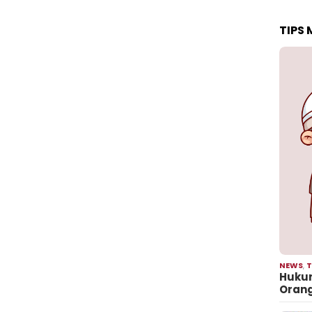
TIPS
NEWS
,
T
Hukum
Oran