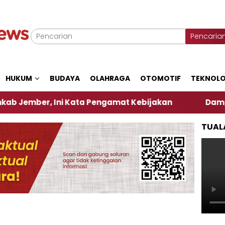
Pencaria
HUKUM
BUDAYA
OLAHRAGA
OTOMOTIF
TEKNOLO
, Ini Kata Pengamat Kebijakan ‎
Dampak El Nino
TUAL