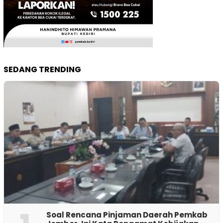
SEDANG TRENDING
‎Soal Rencana Pinjaman Daerah Pemkab