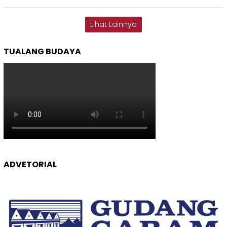
Lihat Lainnya
TUALANG BUDAYA
ADVETORIAL