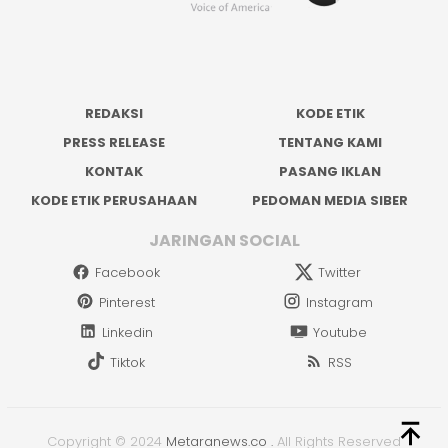
REDAKSI
KODE ETIK
PRESS RELEASE
TENTANG KAMI
KONTAK
PASANG IKLAN
KODE ETIK PERUSAHAAN
PEDOMAN MEDIA SIBER
JARINGAN SOCIAL
Facebook
Twitter
Pinterest
Instagram
Linkedin
Youtube
Tiktok
RSS
Copyright © 2024
Metaranews.co
.
All Rights Reserved