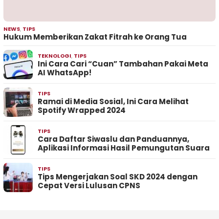
NEWS
,
TIPS
Hukum Memberikan Zakat Fitrah ke Orang Tua
TEKNOLOGI
,
TIPS
Ini Cara Cari “Cuan” Tambahan Pakai Meta
AI WhatsApp!
TIPS
Ramai di Media Sosial, Ini Cara Melihat
Spotify Wrapped 2024
TIPS
Cara Daftar Siwaslu dan Panduannya,
Aplikasi Informasi Hasil Pemungutan Suara
TIPS
Tips Mengerjakan Soal SKD 2024 dengan
Cepat Versi Lulusan CPNS