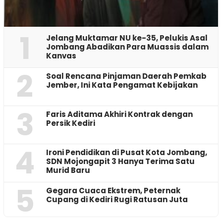
1
Jelang Muktamar NU ke-35, Pelukis Asal
Jombang Abadikan Para Muassis dalam
Kanvas
2
‎Soal Rencana Pinjaman Daerah Pemkab
Jember, Ini Kata Pengamat Kebijakan ‎
3
Faris Aditama Akhiri Kontrak dengan
Persik Kediri
4
Ironi Pendidikan di Pusat Kota Jombang,
SDN Mojongapit 3 Hanya Terima Satu
Murid Baru
5
‎Gegara Cuaca Ekstrem, Peternak
Cupang di Kediri Rugi Ratusan Juta