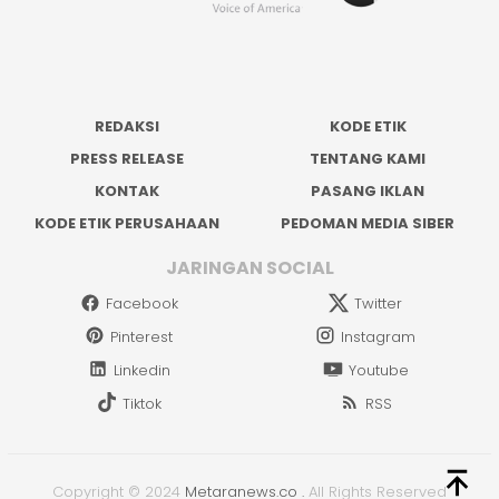
REDAKSI
KODE ETIK
PRESS RELEASE
TENTANG KAMI
KONTAK
PASANG IKLAN
KODE ETIK PERUSAHAAN
PEDOMAN MEDIA SIBER
JARINGAN SOCIAL
Facebook
Twitter
Pinterest
Instagram
Linkedin
Youtube
Tiktok
RSS
Copyright © 2024
Metaranews.co
.
All Rights Reserved