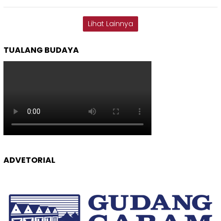
Lihat Lainnya
TUALANG BUDAYA
ADVETORIAL