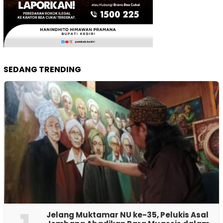
SEDANG TRENDING
Jelang Muktamar NU ke-35, Pelukis Asal