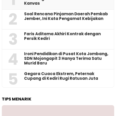
Kanvas
2
‎Soal Rencana Pinjaman Daerah Pemkab
Jember, Ini Kata Pengamat Kebijakan ‎
3
Faris Aditama Akhiri Kontrak dengan
Persik Kediri
4
Ironi Pendidikan di Pusat Kota Jombang,
SDN Mojongapit 3 Hanya Terima Satu
Murid Baru
5
‎Gegara Cuaca Ekstrem, Peternak
Cupang di Kediri Rugi Ratusan Juta
TIPS MENARIK