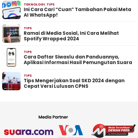
TEKNOLOGI
,
TIPS
Ini Cara Cari “Cuan” Tambahan Pakai Meta
AI WhatsApp!
TIPS
Ramai di Media Sosial, Ini Cara Melihat
Spotify Wrapped 2024
TIPS
Cara Daftar Siwaslu dan Panduannya,
Aplikasi Informasi Hasil Pemungutan Suara
TIPS
Tips Mengerjakan Soal SKD 2024 dengan
Cepat Versi Lulusan CPNS