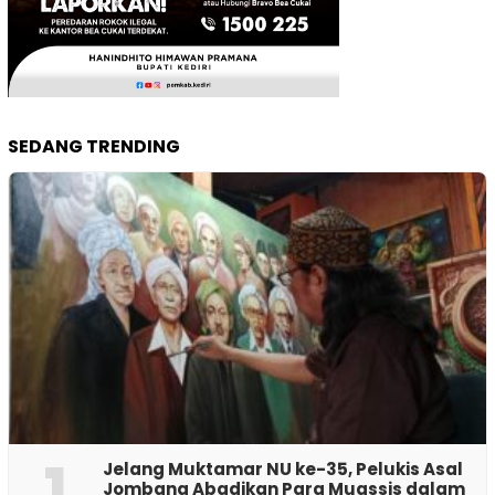
SEDANG TRENDING
1
Jelang Muktamar NU ke-35, Pelukis Asal
Jombang Abadikan Para Muassis dalam