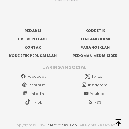
REDAKSI
KODE ETIK
PRESS RELEASE
TENTANG KAMI
KONTAK
PASANG IKLAN
KODE ETIK PERUSAHAAN
PEDOMAN MEDIA SIBER
JARINGAN SOCIAL
Facebook
Twitter
Pinterest
Instagram
Linkedin
Youtube
Tiktok
RSS
Copyright © 2024
Metaranews.co
.
All Rights Reserved