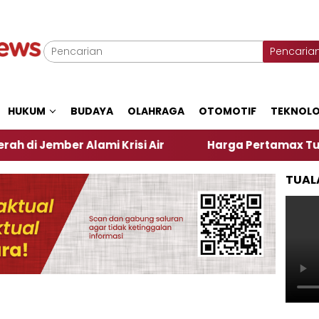
Pencaria
HUKUM
BUDAYA
OLAHRAGA
OTOMOTIF
TEKNOLO
er Alami Krisi Air
Harga Pertamax Turun Per Hari
TUAL