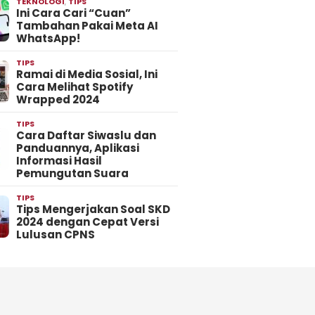
TEKNOLOGI
,
TIPS
Ini Cara Cari “Cuan”
Tambahan Pakai Meta AI
WhatsApp!
TIPS
Ramai di Media Sosial, Ini
Cara Melihat Spotify
Wrapped 2024
TIPS
Cara Daftar Siwaslu dan
Panduannya, Aplikasi
Informasi Hasil
Pemungutan Suara
TIPS
Tips Mengerjakan Soal SKD
2024 dengan Cepat Versi
Lulusan CPNS