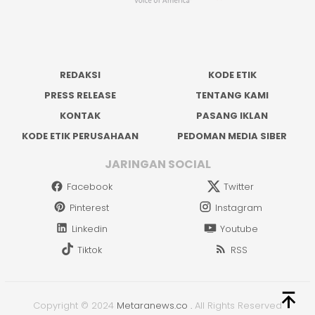
REDAKSI
KODE ETIK
PRESS RELEASE
TENTANG KAMI
KONTAK
PASANG IKLAN
KODE ETIK PERUSAHAAN
PEDOMAN MEDIA SIBER
JARINGAN SOCIAL
Facebook
Twitter
Pinterest
Instagram
Linkedin
Youtube
Tiktok
RSS
Copyright © 2024
Metaranews.co
.
All Rights Reserved