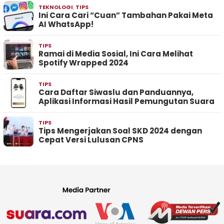
TEKNOLOGI
,
TIPS
Ini Cara Cari “Cuan” Tambahan Pakai Meta
AI WhatsApp!
TIPS
Ramai di Media Sosial, Ini Cara Melihat
Spotify Wrapped 2024
TIPS
Cara Daftar Siwaslu dan Panduannya,
Aplikasi Informasi Hasil Pemungutan Suara
TIPS
Tips Mengerjakan Soal SKD 2024 dengan
Cepat Versi Lulusan CPNS