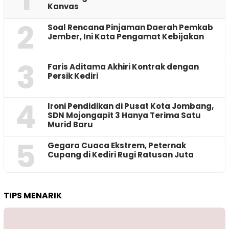
Kanvas
2
‎Soal Rencana Pinjaman Daerah Pemkab
Jember, Ini Kata Pengamat Kebijakan ‎
3
Faris Aditama Akhiri Kontrak dengan
Persik Kediri
4
Ironi Pendidikan di Pusat Kota Jombang,
SDN Mojongapit 3 Hanya Terima Satu
Murid Baru
5
‎Gegara Cuaca Ekstrem, Peternak
Cupang di Kediri Rugi Ratusan Juta
TIPS MENARIK