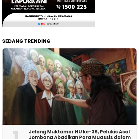
SEDANG TRENDING
1
Jelang Muktamar NU ke-35, Pelukis Asal
Jombang Abadikan Para Muassis dalam