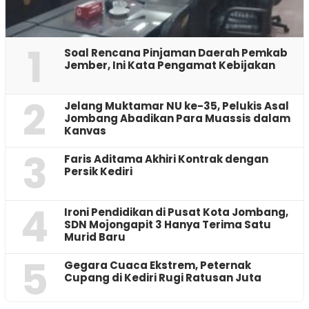
1
‎Soal Rencana Pinjaman Daerah Pemkab
Jember, Ini Kata Pengamat Kebijakan ‎
2
Jelang Muktamar NU ke-35, Pelukis Asal
Jombang Abadikan Para Muassis dalam
Kanvas
3
Faris Aditama Akhiri Kontrak dengan
Persik Kediri
4
Ironi Pendidikan di Pusat Kota Jombang,
SDN Mojongapit 3 Hanya Terima Satu
Murid Baru
5
‎Gegara Cuaca Ekstrem, Peternak
Cupang di Kediri Rugi Ratusan Juta