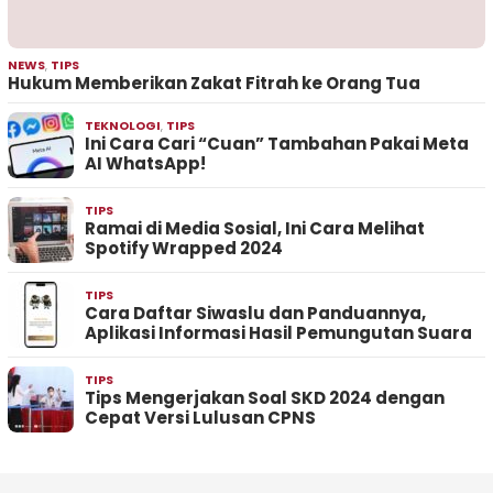
NEWS
,
TIPS
Hukum Memberikan Zakat Fitrah ke Orang Tua
TEKNOLOGI
,
TIPS
Ini Cara Cari “Cuan” Tambahan Pakai Meta
AI WhatsApp!
TIPS
Ramai di Media Sosial, Ini Cara Melihat
Spotify Wrapped 2024
TIPS
Cara Daftar Siwaslu dan Panduannya,
Aplikasi Informasi Hasil Pemungutan Suara
TIPS
Tips Mengerjakan Soal SKD 2024 dengan
Cepat Versi Lulusan CPNS