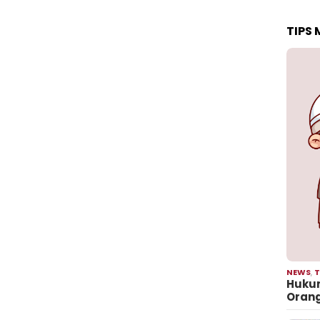
TIPS
NEWS
,
T
Hukum
Oran