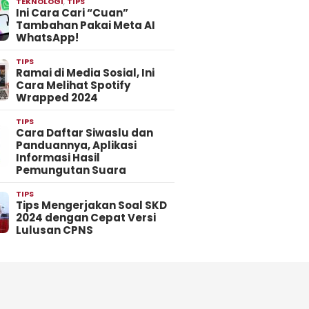
TEKNOLOGI
,
TIPS
Ini Cara Cari “Cuan”
Tambahan Pakai Meta AI
WhatsApp!
TIPS
Ramai di Media Sosial, Ini
Cara Melihat Spotify
Wrapped 2024
TIPS
Cara Daftar Siwaslu dan
Panduannya, Aplikasi
Informasi Hasil
Pemungutan Suara
TIPS
Tips Mengerjakan Soal SKD
2024 dengan Cepat Versi
Lulusan CPNS