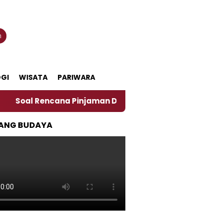
n
GI
WISATA
PARIWARA
 Rencana Pinjaman Daerah Pemkab Jember, Ini Kata Pen
ANG BUDAYA