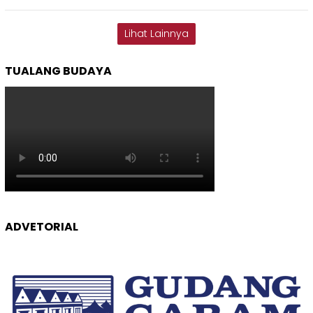
Lihat Lainnya
TUALANG BUDAYA
ADVETORIAL