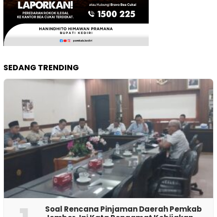
SEDANG TRENDING
‎Soal Rencana Pinjaman Daerah Pemkab