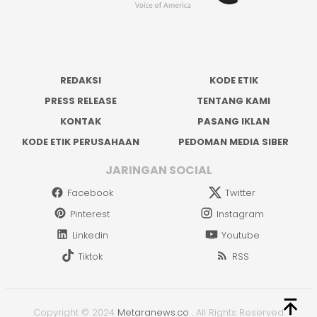
REDAKSI
KODE ETIK
PRESS RELEASE
TENTANG KAMI
KONTAK
PASANG IKLAN
KODE ETIK PERUSAHAAN
PEDOMAN MEDIA SIBER
JARINGAN SOCIAL
Facebook
Twitter
Pinterest
Instagram
Linkedin
Youtube
Tiktok
RSS
Copyright © 2024
Metaranews.co
.
All Rights Reserved