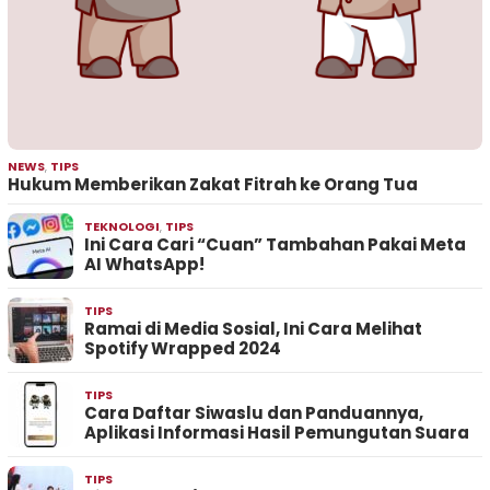
NEWS
,
TIPS
Hukum Memberikan Zakat Fitrah ke Orang Tua
TEKNOLOGI
,
TIPS
Ini Cara Cari “Cuan” Tambahan Pakai Meta
AI WhatsApp!
TIPS
Ramai di Media Sosial, Ini Cara Melihat
Spotify Wrapped 2024
TIPS
Cara Daftar Siwaslu dan Panduannya,
Aplikasi Informasi Hasil Pemungutan Suara
TIPS