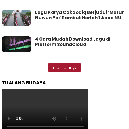
Lagu Karya Cak Sodiq Berjudul ‘Matur
Nuwun Yai’ Sambut Harlah 1 Abad NU
4 Cara Mudah Download Lagu di
Platform SoundCloud
Lihat Lainnya
TUALANG BUDAYA