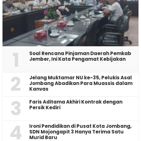
1
‎Soal Rencana Pinjaman Daerah Pemkab
Jember, Ini Kata Pengamat Kebijakan ‎
2
Jelang Muktamar NU ke-35, Pelukis Asal
Jombang Abadikan Para Muassis dalam
Kanvas
3
Faris Aditama Akhiri Kontrak dengan
Persik Kediri
4
Ironi Pendidikan di Pusat Kota Jombang,
SDN Mojongapit 3 Hanya Terima Satu
Murid Baru