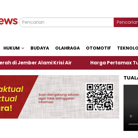
Pencaria
HUKUM
BUDAYA
OLAHRAGA
OTOMOTIF
TEKNOLO
ber Alami Krisi Air
Harga Pertamax Turun Per Har
TUAL