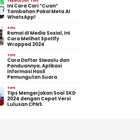
TEKNOLOGI
,
TIPS
Ini Cara Cari “Cuan”
Tambahan Pakai Meta AI
WhatsApp!
TIPS
Ramai di Media Sosial, Ini
Cara Melihat Spotify
Wrapped 2024
TIPS
Cara Daftar Siwaslu dan
Panduannya, Aplikasi
Informasi Hasil
Pemungutan Suara
TIPS
Tips Mengerjakan Soal SKD
2024 dengan Cepat Versi
Lulusan CPNS