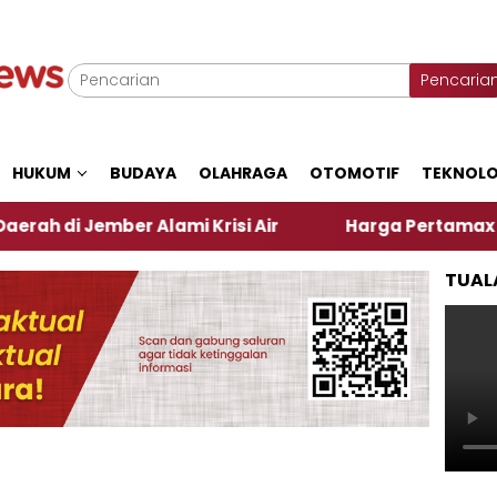
Pencaria
HUKUM
BUDAYA
OLAHRAGA
OTOMOTIF
TEKNOLO
ember Alami Krisi Air
Harga Pertamax Turun Per H
TUAL