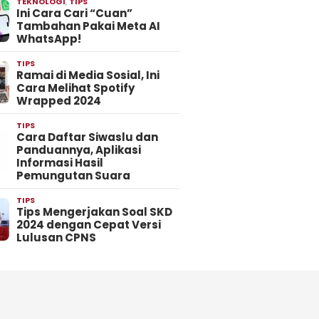
TEKNOLOGI
,
TIPS
Ini Cara Cari “Cuan”
Tambahan Pakai Meta AI
WhatsApp!
TIPS
Ramai di Media Sosial, Ini
Cara Melihat Spotify
Wrapped 2024
TIPS
Cara Daftar Siwaslu dan
Panduannya, Aplikasi
Informasi Hasil
Pemungutan Suara
TIPS
Tips Mengerjakan Soal SKD
2024 dengan Cepat Versi
Lulusan CPNS