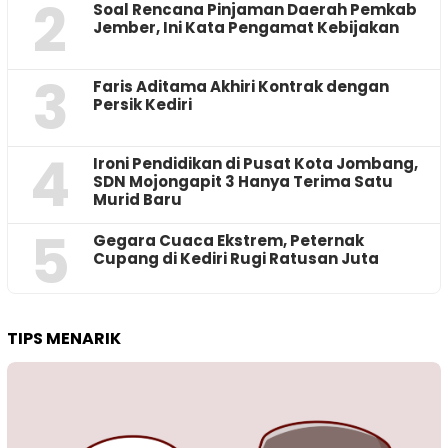
2
‎Soal Rencana Pinjaman Daerah Pemkab
Jember, Ini Kata Pengamat Kebijakan ‎
3
Faris Aditama Akhiri Kontrak dengan
Persik Kediri
4
Ironi Pendidikan di Pusat Kota Jombang,
SDN Mojongapit 3 Hanya Terima Satu
Murid Baru
5
‎Gegara Cuaca Ekstrem, Peternak
Cupang di Kediri Rugi Ratusan Juta
TIPS MENARIK