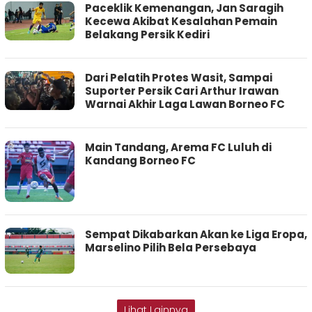
Paceklik Kemenangan, Jan Saragih
Kecewa Akibat Kesalahan Pemain
Belakang Persik Kediri
Dari Pelatih Protes Wasit, Sampai
Suporter Persik Cari Arthur Irawan
Warnai Akhir Laga Lawan Borneo FC
Main Tandang, Arema FC Luluh di
Kandang Borneo FC
Sempat Dikabarkan Akan ke Liga Eropa,
Marselino Pilih Bela Persebaya
Lihat Lainnya