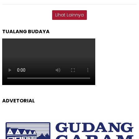
Lihat Lainnya
TUALANG BUDAYA
ADVETORIAL