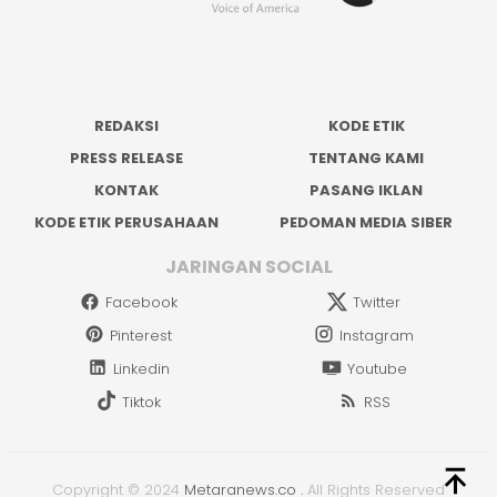
REDAKSI
KODE ETIK
PRESS RELEASE
TENTANG KAMI
KONTAK
PASANG IKLAN
KODE ETIK PERUSAHAAN
PEDOMAN MEDIA SIBER
JARINGAN SOCIAL
Facebook
Twitter
Pinterest
Instagram
Linkedin
Youtube
Tiktok
RSS
Copyright © 2024
Metaranews.co
.
All Rights Reserved