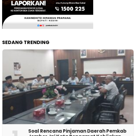
SEDANG TRENDING
‎Soal Rencana Pinjaman Daerah Pemkab