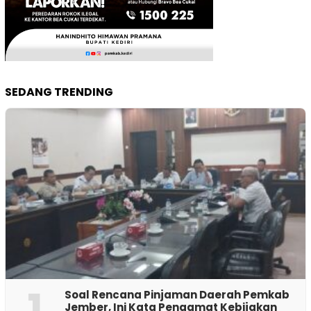
SEDANG TRENDING
1
‎Soal Rencana Pinjaman Daerah Pemkab
Jember, Ini Kata Pengamat Kebijakan ‎