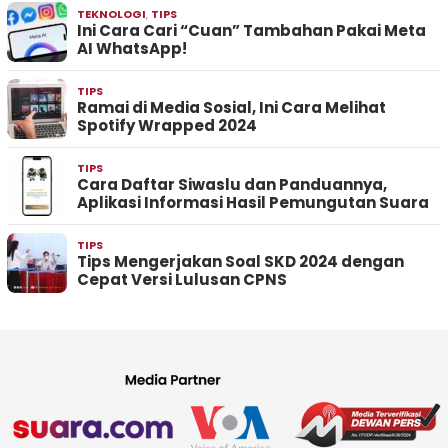
TEKNOLOGI
,
TIPS
Ini Cara Cari “Cuan” Tambahan Pakai Meta
AI WhatsApp!
TIPS
Ramai di Media Sosial, Ini Cara Melihat
Spotify Wrapped 2024
TIPS
Cara Daftar Siwaslu dan Panduannya,
Aplikasi Informasi Hasil Pemungutan Suara
TIPS
Tips Mengerjakan Soal SKD 2024 dengan
Cepat Versi Lulusan CPNS