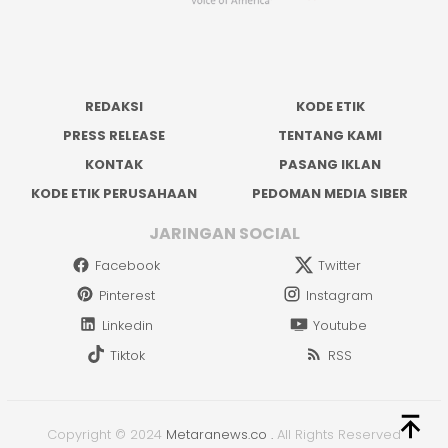
REDAKSI
KODE ETIK
PRESS RELEASE
TENTANG KAMI
KONTAK
PASANG IKLAN
KODE ETIK PERUSAHAAN
PEDOMAN MEDIA SIBER
JARINGAN SOCIAL
Facebook
Twitter
Pinterest
Instagram
Linkedin
Youtube
Tiktok
RSS
Copyright © 2024
Metaranews.co
.
All Rights Reserved