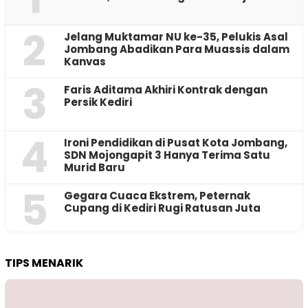
2
Jelang Muktamar NU ke-35, Pelukis Asal
Jombang Abadikan Para Muassis dalam
Kanvas
3
Faris Aditama Akhiri Kontrak dengan
Persik Kediri
4
Ironi Pendidikan di Pusat Kota Jombang,
SDN Mojongapit 3 Hanya Terima Satu
Murid Baru
5
‎Gegara Cuaca Ekstrem, Peternak
Cupang di Kediri Rugi Ratusan Juta
TIPS MENARIK