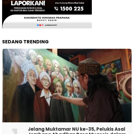
SEDANG TRENDING
Jelang Muktamar NU ke-35, Pelukis Asal