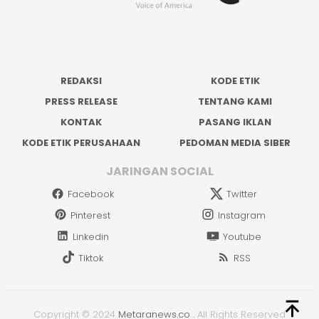
REDAKSI
KODE ETIK
PRESS RELEASE
TENTANG KAMI
KONTAK
PASANG IKLAN
KODE ETIK PERUSAHAAN
PEDOMAN MEDIA SIBER
JARINGAN SOCIAL
Facebook
Twitter
Pinterest
Instagram
Linkedin
Youtube
Tiktok
RSS
Copyright © 2024
Metaranews.co
.
All Rights Reserved