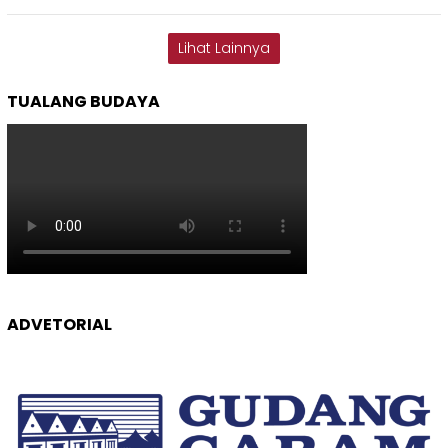
Lihat Lainnya
TUALANG BUDAYA
ADVETORIAL