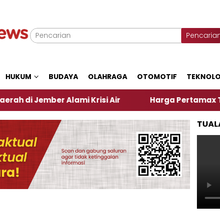
Pencaria
HUKUM
BUDAYA
OLAHRAGA
OTOMOTIF
TEKNOLO
ber Alami Krisi Air
Harga Pertamax Turun Per Har
TUAL