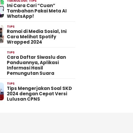
TEKNOLOGI
,
TIPS
Ini Cara Cari “Cuan”
Tambahan Pakai Meta AI
WhatsApp!
TIPS
Ramai di Media Sosial, Ini
Cara Melihat Spotify
Wrapped 2024
TIPS
Cara Daftar Siwaslu dan
Panduannya, Aplikasi
Informasi Hasil
Pemungutan Suara
TIPS
Tips Mengerjakan Soal SKD
2024 dengan Cepat Versi
Lulusan CPNS