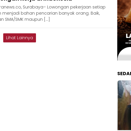
ranews.co, Surabaya– Lowongan pekerjaan setiap
n menjadi bahan pencarian banyak orang. Baik,
san SMA/SMK maupun […]
Lihat Lainnya
SEDA