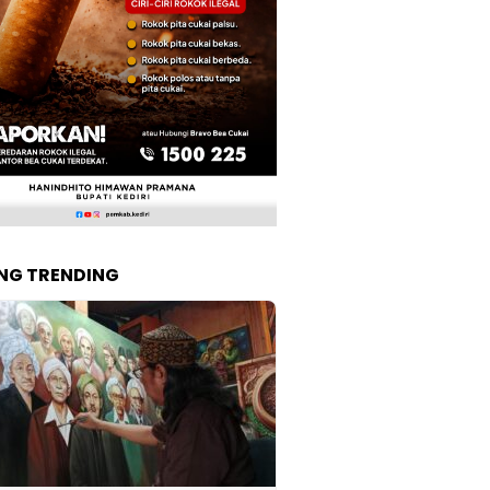
NG TRENDING