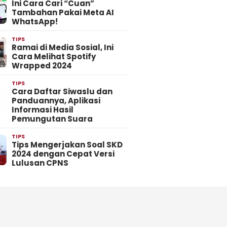
Ini Cara Cari “Cuan”
Tambahan Pakai Meta AI
WhatsApp!
TIPS
Ramai di Media Sosial, Ini
Cara Melihat Spotify
Wrapped 2024
TIPS
Cara Daftar Siwaslu dan
Panduannya, Aplikasi
Informasi Hasil
Pemungutan Suara
TIPS
Tips Mengerjakan Soal SKD
2024 dengan Cepat Versi
Lulusan CPNS