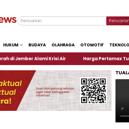
Pencaria
HUKUM
BUDAYA
OLAHRAGA
OTOMOTIF
TEKNOLO
ber Alami Krisi Air
Harga Pertamax Turun Per Har
TUAL