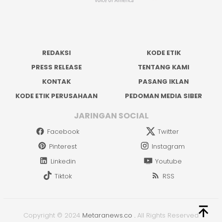
REDAKSI
KODE ETIK
PRESS RELEASE
TENTANG KAMI
KONTAK
PASANG IKLAN
KODE ETIK PERUSAHAAN
PEDOMAN MEDIA SIBER
JARINGAN SOCIAL
Facebook
Twitter
Pinterest
Instagram
Linkedin
Youtube
Tiktok
RSS
Copyright © 2024
Metaranews.co
.
All Rights Reserved