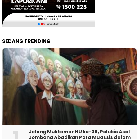
SEDANG TRENDING
1
Jelang Muktamar NU ke-35, Pelukis Asal
Jombang Abadikan Para Muassis dalam