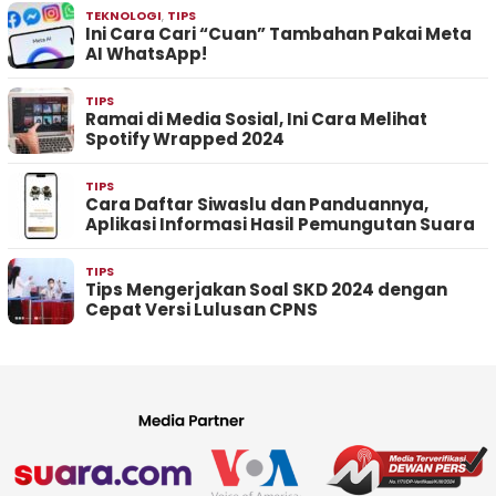
TEKNOLOGI
,
TIPS
Ini Cara Cari “Cuan” Tambahan Pakai Meta
AI WhatsApp!
TIPS
Ramai di Media Sosial, Ini Cara Melihat
Spotify Wrapped 2024
TIPS
Cara Daftar Siwaslu dan Panduannya,
Aplikasi Informasi Hasil Pemungutan Suara
TIPS
Tips Mengerjakan Soal SKD 2024 dengan
Cepat Versi Lulusan CPNS