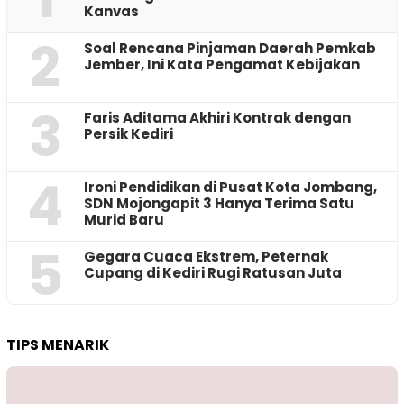
Kanvas
2
‎Soal Rencana Pinjaman Daerah Pemkab
Jember, Ini Kata Pengamat Kebijakan ‎
3
Faris Aditama Akhiri Kontrak dengan
Persik Kediri
4
Ironi Pendidikan di Pusat Kota Jombang,
SDN Mojongapit 3 Hanya Terima Satu
Murid Baru
5
‎Gegara Cuaca Ekstrem, Peternak
Cupang di Kediri Rugi Ratusan Juta
TIPS MENARIK