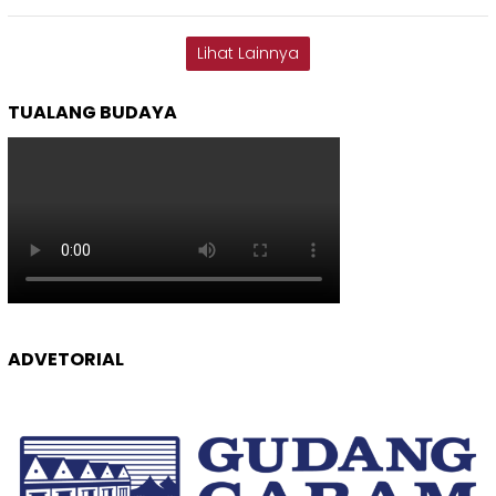
Lihat Lainnya
TUALANG BUDAYA
ADVETORIAL