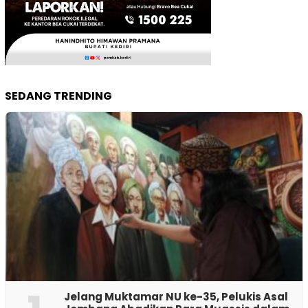
SEDANG TRENDING
Jelang Muktamar NU ke-35, Pelukis Asal