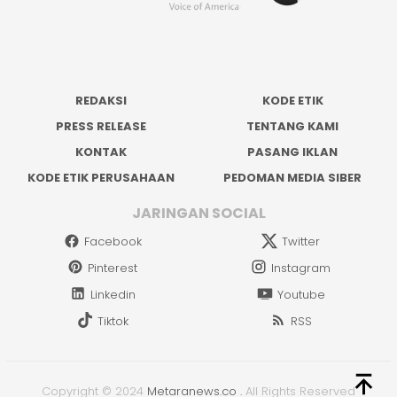
REDAKSI
KODE ETIK
PRESS RELEASE
TENTANG KAMI
KONTAK
PASANG IKLAN
KODE ETIK PERUSAHAAN
PEDOMAN MEDIA SIBER
JARINGAN SOCIAL
Facebook
Twitter
Pinterest
Instagram
Linkedin
Youtube
Tiktok
RSS
Copyright © 2024
Metaranews.co
.
All Rights Reserved