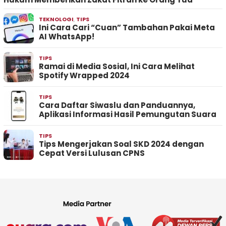
TEKNOLOGI
,
TIPS
Ini Cara Cari “Cuan” Tambahan Pakai Meta
AI WhatsApp!
TIPS
Ramai di Media Sosial, Ini Cara Melihat
Spotify Wrapped 2024
TIPS
Cara Daftar Siwaslu dan Panduannya,
Aplikasi Informasi Hasil Pemungutan Suara
TIPS
Tips Mengerjakan Soal SKD 2024 dengan
Cepat Versi Lulusan CPNS