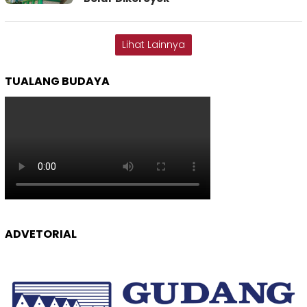
Lihat Lainnya
TUALANG BUDAYA
ADVETORIAL