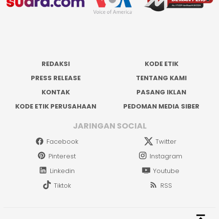
REDAKSI
KODE ETIK
PRESS RELEASE
TENTANG KAMI
KONTAK
PASANG IKLAN
KODE ETIK PERUSAHAAN
PEDOMAN MEDIA SIBER
JARINGAN SOCIAL
Facebook
Twitter
Pinterest
Instagram
Linkedin
Youtube
Tiktok
RSS