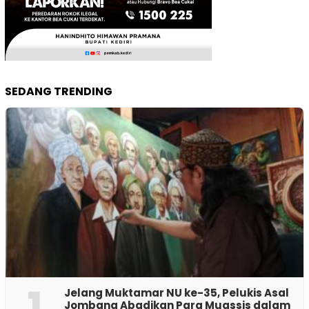
SEDANG TRENDING
1
Jelang Muktamar NU ke-35, Pelukis Asal
Jombang Abadikan Para Muassis dalam