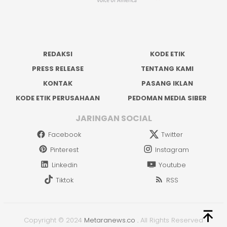
REDAKSI
KODE ETIK
PRESS RELEASE
TENTANG KAMI
KONTAK
PASANG IKLAN
KODE ETIK PERUSAHAAN
PEDOMAN MEDIA SIBER
JARINGAN SOCIAL
Facebook
Twitter
Pinterest
Instagram
Linkedin
Youtube
Tiktok
RSS
Copyright © 2024
Metaranews.co
.
All Rights Reserved