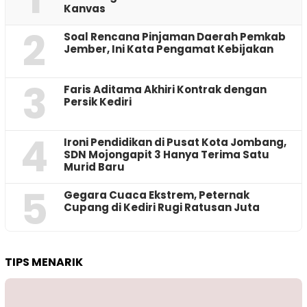
Kanvas
2
‎Soal Rencana Pinjaman Daerah Pemkab
Jember, Ini Kata Pengamat Kebijakan ‎
3
Faris Aditama Akhiri Kontrak dengan
Persik Kediri
4
Ironi Pendidikan di Pusat Kota Jombang,
SDN Mojongapit 3 Hanya Terima Satu
Murid Baru
5
‎Gegara Cuaca Ekstrem, Peternak
Cupang di Kediri Rugi Ratusan Juta
TIPS MENARIK