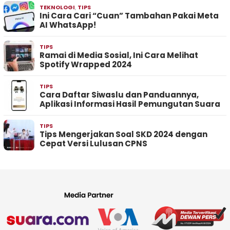
TEKNOLOGI
,
TIPS
Ini Cara Cari “Cuan” Tambahan Pakai Meta
AI WhatsApp!
TIPS
Ramai di Media Sosial, Ini Cara Melihat
Spotify Wrapped 2024
TIPS
Cara Daftar Siwaslu dan Panduannya,
Aplikasi Informasi Hasil Pemungutan Suara
TIPS
Tips Mengerjakan Soal SKD 2024 dengan
Cepat Versi Lulusan CPNS