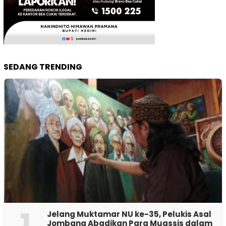
SEDANG TRENDING
1
Jelang Muktamar NU ke-35, Pelukis Asal
Jombang Abadikan Para Muassis dalam