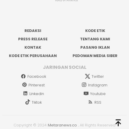
REDAKSI
KODE ETIK
PRESS RELEASE
TENTANG KAMI
KONTAK
PASANG IKLAN
KODE ETIK PERUSAHAAN
PEDOMAN MEDIA SIBER
JARINGAN SOCIAL
Facebook
Twitter
Pinterest
Instagram
Linkedin
Youtube
Tiktok
RSS
Copyright © 2024
Metaranews.co
.
All Rights Reserved