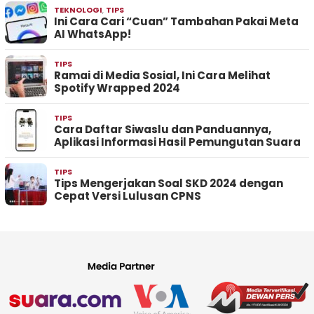
TEKNOLOGI
,
TIPS
Ini Cara Cari “Cuan” Tambahan Pakai Meta
AI WhatsApp!
TIPS
Ramai di Media Sosial, Ini Cara Melihat
Spotify Wrapped 2024
TIPS
Cara Daftar Siwaslu dan Panduannya,
Aplikasi Informasi Hasil Pemungutan Suara
TIPS
Tips Mengerjakan Soal SKD 2024 dengan
Cepat Versi Lulusan CPNS