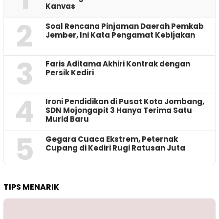
Kanvas
2
‎Soal Rencana Pinjaman Daerah Pemkab
Jember, Ini Kata Pengamat Kebijakan ‎
3
Faris Aditama Akhiri Kontrak dengan
Persik Kediri
4
Ironi Pendidikan di Pusat Kota Jombang,
SDN Mojongapit 3 Hanya Terima Satu
Murid Baru
5
‎Gegara Cuaca Ekstrem, Peternak
Cupang di Kediri Rugi Ratusan Juta
TIPS MENARIK