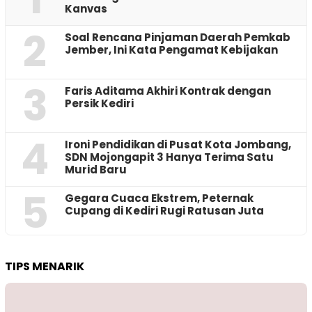
Kanvas
2
‎Soal Rencana Pinjaman Daerah Pemkab
Jember, Ini Kata Pengamat Kebijakan ‎
3
Faris Aditama Akhiri Kontrak dengan
Persik Kediri
4
Ironi Pendidikan di Pusat Kota Jombang,
SDN Mojongapit 3 Hanya Terima Satu
Murid Baru
5
‎Gegara Cuaca Ekstrem, Peternak
Cupang di Kediri Rugi Ratusan Juta
TIPS MENARIK