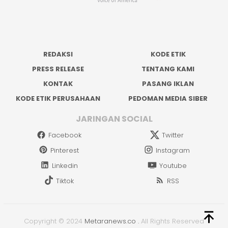
REDAKSI
KODE ETIK
PRESS RELEASE
TENTANG KAMI
KONTAK
PASANG IKLAN
KODE ETIK PERUSAHAAN
PEDOMAN MEDIA SIBER
JARINGAN SOCIAL
Facebook
Twitter
Pinterest
Instagram
Linkedin
Youtube
Tiktok
RSS
Copyright © 2024
Metaranews.co
.
All Rights Reserved