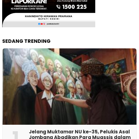
SEDANG TRENDING
1
Jelang Muktamar NU ke-35, Pelukis Asal
Jombang Abadikan Para Muassis dalam