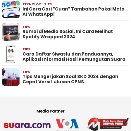
TEKNOLOGI
,
TIPS
Ini Cara Cari “Cuan” Tambahan Pakai Meta
AI WhatsApp!
TIPS
Ramai di Media Sosial, Ini Cara Melihat
Spotify Wrapped 2024
TIPS
Cara Daftar Siwaslu dan Panduannya,
Aplikasi Informasi Hasil Pemungutan Suara
TIPS
Tips Mengerjakan Soal SKD 2024 dengan
Cepat Versi Lulusan CPNS