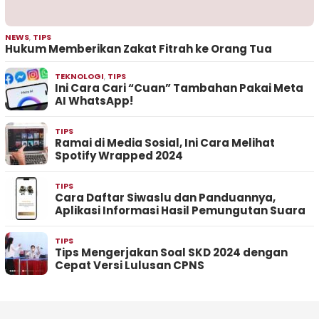
NEWS
,
TIPS
Hukum Memberikan Zakat Fitrah ke Orang Tua
TEKNOLOGI
,
TIPS
Ini Cara Cari “Cuan” Tambahan Pakai Meta
AI WhatsApp!
TIPS
Ramai di Media Sosial, Ini Cara Melihat
Spotify Wrapped 2024
TIPS
Cara Daftar Siwaslu dan Panduannya,
Aplikasi Informasi Hasil Pemungutan Suara
TIPS
Tips Mengerjakan Soal SKD 2024 dengan
Cepat Versi Lulusan CPNS