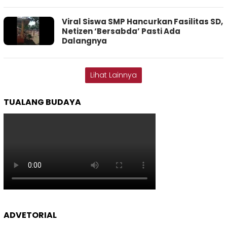
Viral Siswa SMP Hancurkan Fasilitas SD,
Netizen ‘Bersabda’ Pasti Ada
Dalangnya
Lihat Lainnya
TUALANG BUDAYA
ADVETORIAL