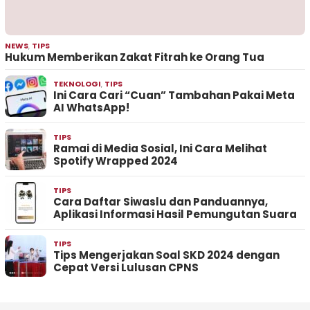
NEWS
,
TIPS
Hukum Memberikan Zakat Fitrah ke Orang Tua
TEKNOLOGI
,
TIPS
Ini Cara Cari “Cuan” Tambahan Pakai Meta
AI WhatsApp!
TIPS
Ramai di Media Sosial, Ini Cara Melihat
Spotify Wrapped 2024
TIPS
Cara Daftar Siwaslu dan Panduannya,
Aplikasi Informasi Hasil Pemungutan Suara
TIPS
Tips Mengerjakan Soal SKD 2024 dengan
Cepat Versi Lulusan CPNS