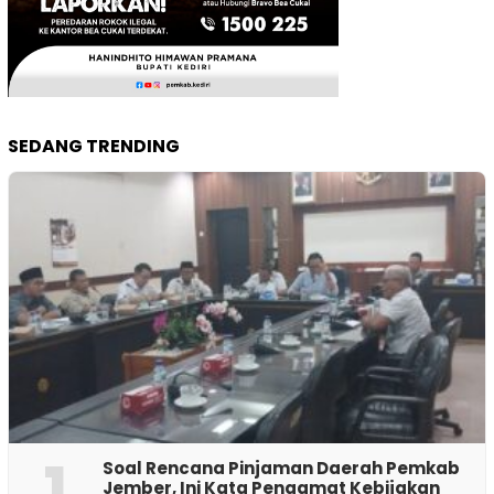
SEDANG TRENDING
1
‎Soal Rencana Pinjaman Daerah Pemkab
Jember, Ini Kata Pengamat Kebijakan ‎