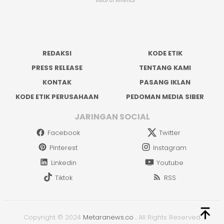
REDAKSI
KODE ETIK
PRESS RELEASE
TENTANG KAMI
KONTAK
PASANG IKLAN
KODE ETIK PERUSAHAAN
PEDOMAN MEDIA SIBER
JARINGAN SOCIAL
Facebook
Twitter
Pinterest
Instagram
Linkedin
Youtube
Tiktok
RSS
Copyright © 2024
Metaranews.co
.
All Rights Reserved