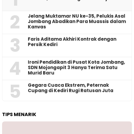
2
Jelang Muktamar NU ke-35, Pelukis Asal
Jombang Abadikan Para Muassis dalam
Kanvas
3
Faris Aditama Akhiri Kontrak dengan
Persik Kediri
4
Ironi Pendidikan di Pusat Kota Jombang,
SDN Mojongapit 3 Hanya Terima Satu
Murid Baru
5
‎Gegara Cuaca Ekstrem, Peternak
Cupang di Kediri Rugi Ratusan Juta
TIPS MENARIK