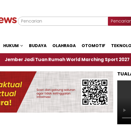
Pencaria
HUKUM
BUDAYA
OLAHRAGA
OTOMOTIF
TEKNOLO
 Jadi Tuan Rumah World Marching Sport 2027
‎S
TUAL