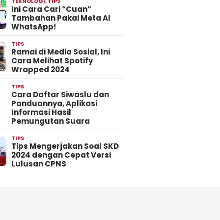
TEKNOLOGI
,
TIPS
Ini Cara Cari “Cuan”
Tambahan Pakai Meta AI
WhatsApp!
TIPS
Ramai di Media Sosial, Ini
Cara Melihat Spotify
Wrapped 2024
TIPS
Cara Daftar Siwaslu dan
Panduannya, Aplikasi
Informasi Hasil
Pemungutan Suara
TIPS
Tips Mengerjakan Soal SKD
2024 dengan Cepat Versi
Lulusan CPNS