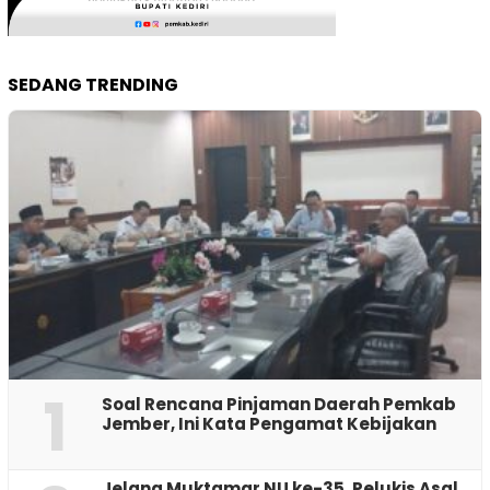
SEDANG TRENDING
1
‎Soal Rencana Pinjaman Daerah Pemkab
Jember, Ini Kata Pengamat Kebijakan ‎
Jelang Muktamar NU ke-35, Pelukis Asal