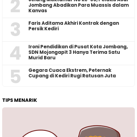
2
Jombang Abadikan Para Muassis dalam
Kanvas
3
Faris Aditama Akhiri Kontrak dengan
Persik Kediri
4
Ironi Pendidikan di Pusat Kota Jombang,
SDN Mojongapit 3 Hanya Terima Satu
Murid Baru
5
‎Gegara Cuaca Ekstrem, Peternak
Cupang di Kediri Rugi Ratusan Juta
TIPS MENARIK