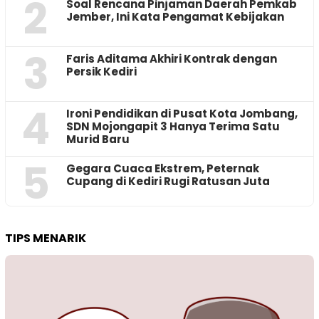
2
‎Soal Rencana Pinjaman Daerah Pemkab
Jember, Ini Kata Pengamat Kebijakan ‎
3
Faris Aditama Akhiri Kontrak dengan
Persik Kediri
4
Ironi Pendidikan di Pusat Kota Jombang,
SDN Mojongapit 3 Hanya Terima Satu
Murid Baru
5
‎Gegara Cuaca Ekstrem, Peternak
Cupang di Kediri Rugi Ratusan Juta
TIPS MENARIK