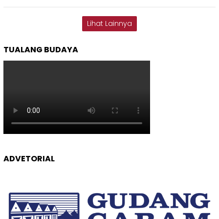
Lihat Lainnya
TUALANG BUDAYA
ADVETORIAL