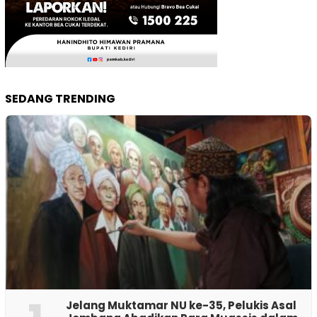
SEDANG TRENDING
Jelang Muktamar NU ke-35, Pelukis Asal