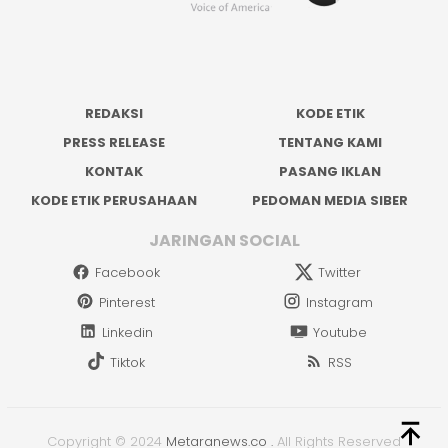
REDAKSI
KODE ETIK
PRESS RELEASE
TENTANG KAMI
KONTAK
PASANG IKLAN
KODE ETIK PERUSAHAAN
PEDOMAN MEDIA SIBER
JARINGAN SOCIAL
Facebook
Twitter
Pinterest
Instagram
Linkedin
Youtube
Tiktok
RSS
Copyright © 2024
Metaranews.co
.
All Rights Reserved