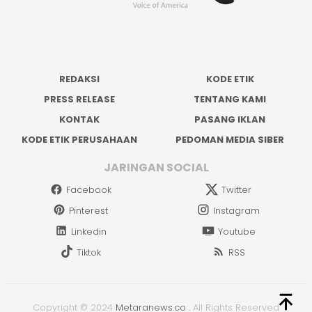
REDAKSI
KODE ETIK
PRESS RELEASE
TENTANG KAMI
KONTAK
PASANG IKLAN
KODE ETIK PERUSAHAAN
PEDOMAN MEDIA SIBER
JARINGAN SOCIAL
Facebook
Twitter
Pinterest
Instagram
Linkedin
Youtube
Tiktok
RSS
Copyright © 2024
Metaranews.co
.
All Rights Reserved