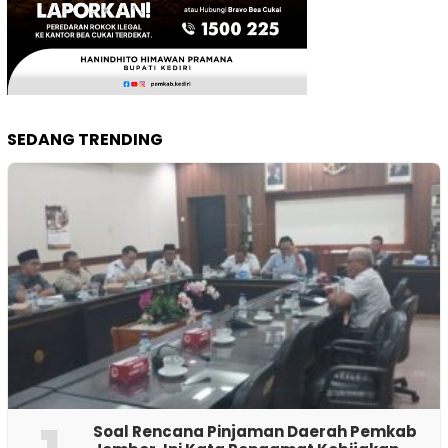
SEDANG TRENDING
‎Soal Rencana Pinjaman Daerah Pemkab