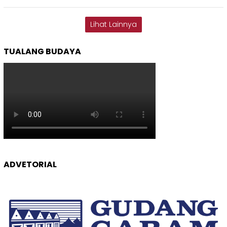
Lihat Lainnya
TUALANG BUDAYA
ADVETORIAL