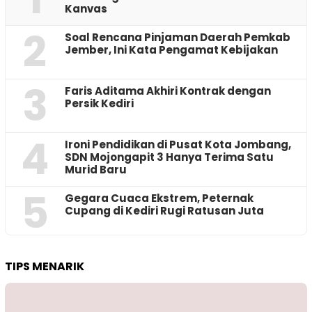
Kanvas
2
‎Soal Rencana Pinjaman Daerah Pemkab
Jember, Ini Kata Pengamat Kebijakan ‎
3
Faris Aditama Akhiri Kontrak dengan
Persik Kediri
4
Ironi Pendidikan di Pusat Kota Jombang,
SDN Mojongapit 3 Hanya Terima Satu
Murid Baru
5
‎Gegara Cuaca Ekstrem, Peternak
Cupang di Kediri Rugi Ratusan Juta
TIPS MENARIK