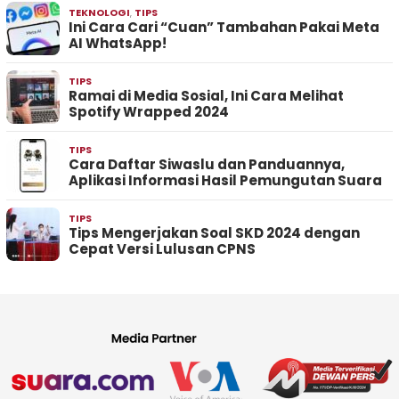
TEKNOLOGI
,
TIPS
Ini Cara Cari “Cuan” Tambahan Pakai Meta
AI WhatsApp!
TIPS
Ramai di Media Sosial, Ini Cara Melihat
Spotify Wrapped 2024
TIPS
Cara Daftar Siwaslu dan Panduannya,
Aplikasi Informasi Hasil Pemungutan Suara
TIPS
Tips Mengerjakan Soal SKD 2024 dengan
Cepat Versi Lulusan CPNS