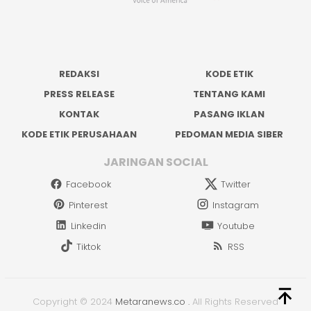
REDAKSI
KODE ETIK
PRESS RELEASE
TENTANG KAMI
KONTAK
PASANG IKLAN
KODE ETIK PERUSAHAAN
PEDOMAN MEDIA SIBER
JARINGAN SOCIAL
Facebook
Twitter
Pinterest
Instagram
Linkedin
Youtube
Tiktok
RSS
Copyright © 2024
Metaranews.co
.
All Rights Reserved