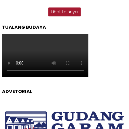
Lihat Lainnya
TUALANG BUDAYA
ADVETORIAL