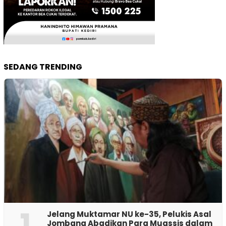
SEDANG TRENDING
1
Jelang Muktamar NU ke-35, Pelukis Asal
Jombang Abadikan Para Muassis dalam