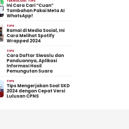
TEKNOLOGI
,
TIPS
Ini Cara Cari “Cuan”
Tambahan Pakai Meta AI
WhatsApp!
TIPS
Ramai di Media Sosial, Ini
Cara Melihat Spotify
Wrapped 2024
TIPS
Cara Daftar Siwaslu dan
Panduannya, Aplikasi
Informasi Hasil
Pemungutan Suara
TIPS
Tips Mengerjakan Soal SKD
2024 dengan Cepat Versi
Lulusan CPNS