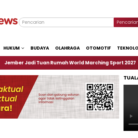
Pencaria
HUKUM
BUDAYA
OLAHRAGA
OTOMOTIF
TEKNOLO
Jadi Tuan Rumah World Marching Sport 2027
‎S
TUAL