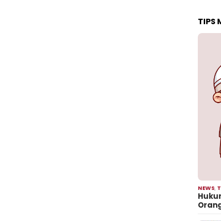
TIPS
NEWS
,
T
Hukum
Oran