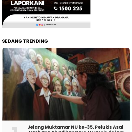
SEDANG TRENDING
Jelang Muktamar NU ke-35, Pelukis Asal