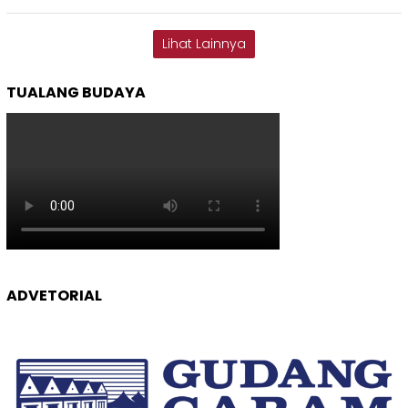
Lihat Lainnya
TUALANG BUDAYA
ADVETORIAL