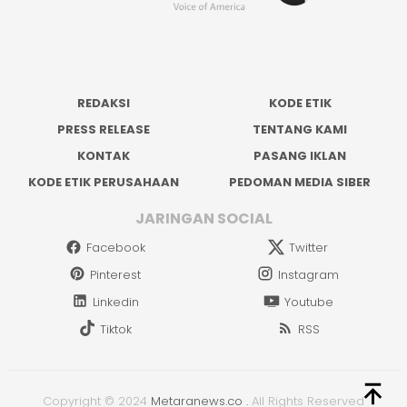
REDAKSI
KODE ETIK
PRESS RELEASE
TENTANG KAMI
KONTAK
PASANG IKLAN
KODE ETIK PERUSAHAAN
PEDOMAN MEDIA SIBER
JARINGAN SOCIAL
Facebook
Twitter
Pinterest
Instagram
Linkedin
Youtube
Tiktok
RSS
Copyright © 2024
Metaranews.co
.
All Rights Reserved