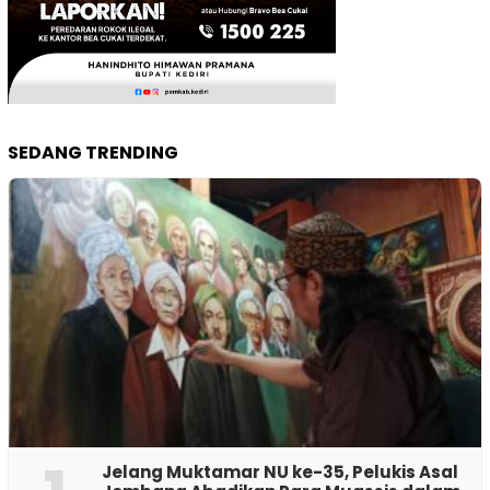
SEDANG TRENDING
Jelang Muktamar NU ke-35, Pelukis Asal