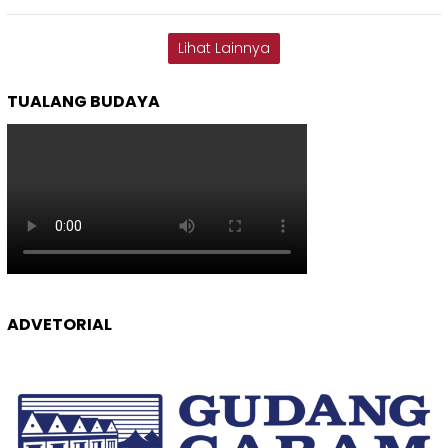
Lihat Lainnya
TUALANG BUDAYA
ADVETORIAL