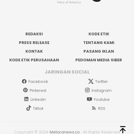
REDAKSI
KODE ETIK
PRESS RELEASE
TENTANG KAMI
KONTAK
PASANG IKLAN
KODE ETIK PERUSAHAAN
PEDOMAN MEDIA SIBER
JARINGAN SOCIAL
Facebook
Twitter
Pinterest
Instagram
Linkedin
Youtube
Tiktok
RSS
Copyright © 2024
Metaranews.co
.
All Rights Reserved