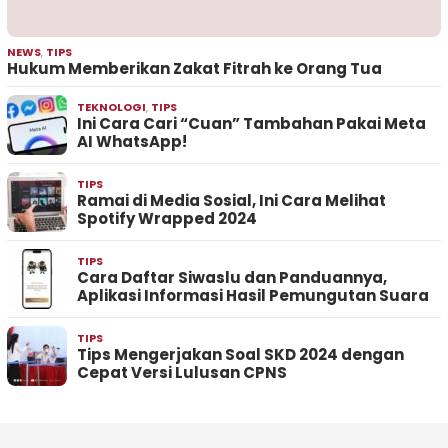
NEWS
,
TIPS
Hukum Memberikan Zakat Fitrah ke Orang Tua
TEKNOLOGI
,
TIPS
Ini Cara Cari “Cuan” Tambahan Pakai Meta
AI WhatsApp!
TIPS
Ramai di Media Sosial, Ini Cara Melihat
Spotify Wrapped 2024
TIPS
Cara Daftar Siwaslu dan Panduannya,
Aplikasi Informasi Hasil Pemungutan Suara
TIPS
Tips Mengerjakan Soal SKD 2024 dengan
Cepat Versi Lulusan CPNS