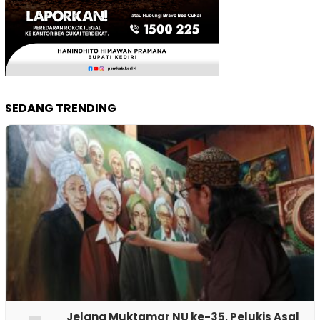
SEDANG TRENDING
Jelang Muktamar NU ke-35, Pelukis Asal