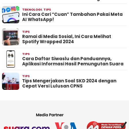
TEKNOLOGI
,
TIPS
Ini Cara Cari “Cuan” Tambahan Pakai Meta
AI WhatsApp!
TIPS
Ramai di Media Sosial, Ini Cara Melihat
Spotify Wrapped 2024
TIPS
Cara Daftar Siwaslu dan Panduannya,
Aplikasi Informasi Hasil Pemungutan Suara
TIPS
Tips Mengerjakan Soal SKD 2024 dengan
Cepat Versi Lulusan CPNS