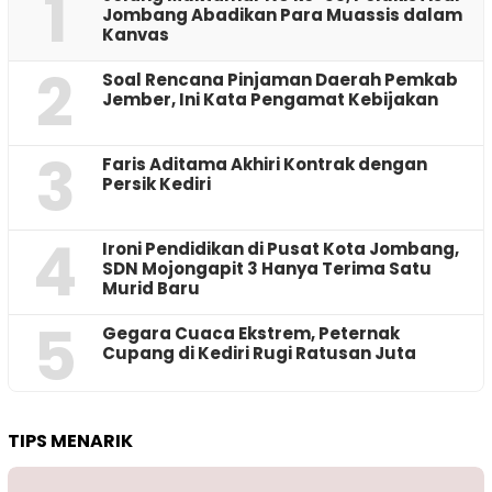
1
Jombang Abadikan Para Muassis dalam
Kanvas
2
‎Soal Rencana Pinjaman Daerah Pemkab
Jember, Ini Kata Pengamat Kebijakan ‎
3
Faris Aditama Akhiri Kontrak dengan
Persik Kediri
4
Ironi Pendidikan di Pusat Kota Jombang,
SDN Mojongapit 3 Hanya Terima Satu
Murid Baru
5
‎Gegara Cuaca Ekstrem, Peternak
Cupang di Kediri Rugi Ratusan Juta
TIPS MENARIK