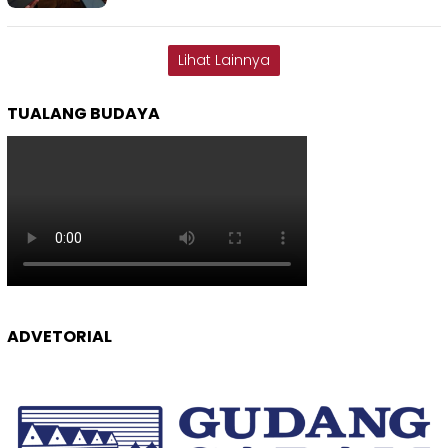
Lihat Lainnya
TUALANG BUDAYA
ADVETORIAL