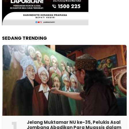
SEDANG TRENDING
1
Jelang Muktamar NU ke-35, Pelukis Asal
Jombang Abadikan Para Muassis dalam