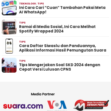
TEKNOLOGI
,
TIPS
Ini Cara Cari “Cuan” Tambahan Pakai Meta
AI WhatsApp!
TIPS
Ramai di Media Sosial, Ini Cara Melihat
Spotify Wrapped 2024
TIPS
Cara Daftar Siwaslu dan Panduannya,
Aplikasi Informasi Hasil Pemungutan Suara
TIPS
Tips Mengerjakan Soal SKD 2024 dengan
Cepat Versi Lulusan CPNS