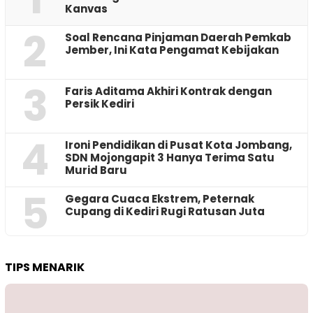
Kanvas
2
‎Soal Rencana Pinjaman Daerah Pemkab
Jember, Ini Kata Pengamat Kebijakan ‎
3
Faris Aditama Akhiri Kontrak dengan
Persik Kediri
4
Ironi Pendidikan di Pusat Kota Jombang,
SDN Mojongapit 3 Hanya Terima Satu
Murid Baru
5
‎Gegara Cuaca Ekstrem, Peternak
Cupang di Kediri Rugi Ratusan Juta
TIPS MENARIK