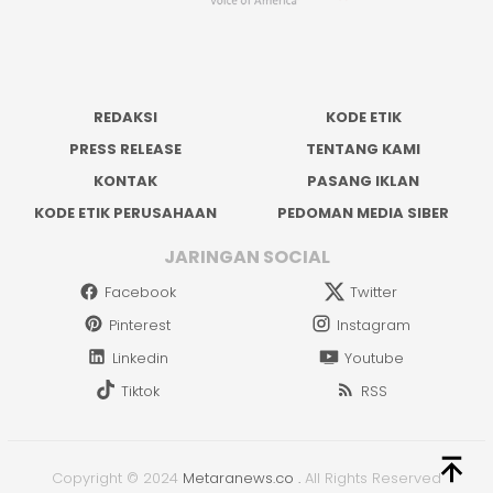
REDAKSI
KODE ETIK
PRESS RELEASE
TENTANG KAMI
KONTAK
PASANG IKLAN
KODE ETIK PERUSAHAAN
PEDOMAN MEDIA SIBER
JARINGAN SOCIAL
Facebook
Twitter
Pinterest
Instagram
Linkedin
Youtube
Tiktok
RSS
Copyright © 2024
Metaranews.co
.
All Rights Reserved