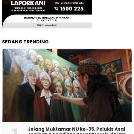
SEDANG TRENDING
Jelang Muktamar NU ke-35, Pelukis Asal