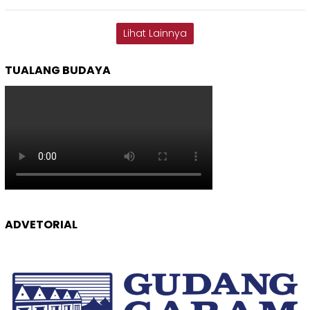
Lihat Lainnya
TUALANG BUDAYA
ADVETORIAL