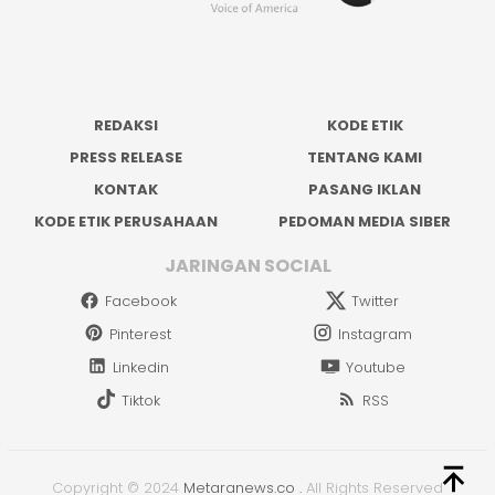
REDAKSI
KODE ETIK
PRESS RELEASE
TENTANG KAMI
KONTAK
PASANG IKLAN
KODE ETIK PERUSAHAAN
PEDOMAN MEDIA SIBER
JARINGAN SOCIAL
Facebook
Twitter
Pinterest
Instagram
Linkedin
Youtube
Tiktok
RSS
Copyright © 2024
Metaranews.co
.
All Rights Reserved